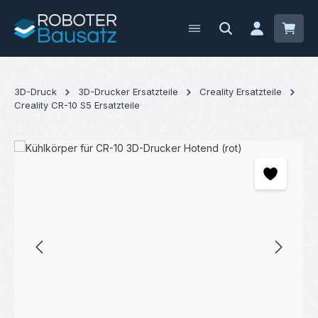
Zum Hauptinhalt springen
Waren
3D-Druck
3D-Drucker Ersatzteile
Creality Ersatzteile
Creality CR-10 S5 Ersatzteile
Bildergalerie überspringen