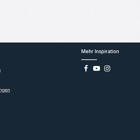
Mehr Inspiration
n
ngen