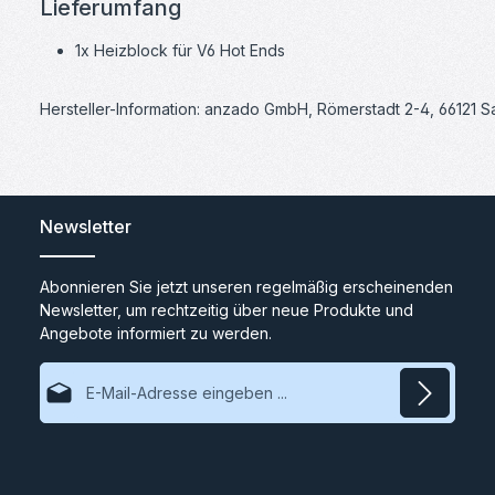
Lieferumfang
1x Heizblock für V6 Hot Ends
Hersteller-Information: anzado GmbH, Römerstadt 2-4, 66121 
Newsletter
Abonnieren Sie jetzt unseren regelmäßig erscheinenden
Newsletter, um rechtzeitig über neue Produkte und
Angebote informiert zu werden.
E-Mail-Adresse*
Datenschutz
Ich habe die
Datenschutzbestimmungen
zur Kenntnis