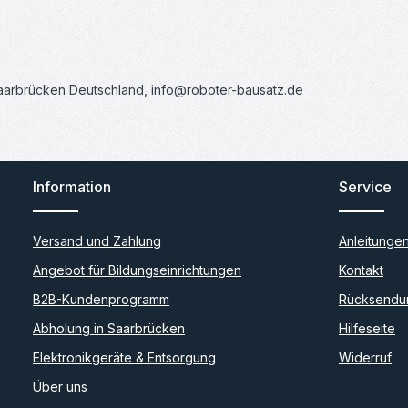
Saarbrücken Deutschland, info@roboter-bausatz.de
Information
Service
Versand und Zahlung
Anleitunge
Angebot für Bildungseinrichtungen
Kontakt
B2B-Kundenprogramm
Rücksendu
Abholung in Saarbrücken
Hilfeseite
Elektronikgeräte & Entsorgung
Widerruf
Über uns