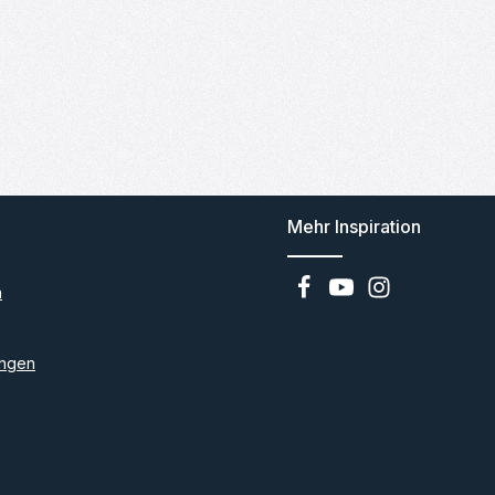
Mehr Inspiration
n
ngen