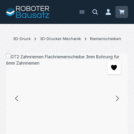
Zum Hauptinhalt springen
Waren
3D-Druck
3D-Drucker Mechanik
Riemenscheiben
Bildergalerie überspringen