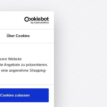
Über Cookies
speicher und 520kB RAM.
nsere Website
rte Angebote zu präsentieren.
en eine angenehme Shopping-
Cookies zulassen