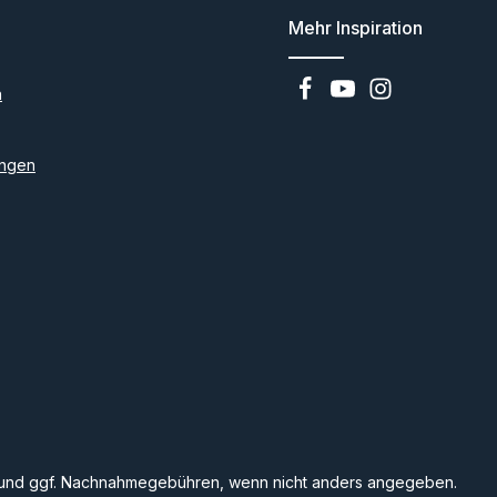
Mehr Inspiration
n
ngen
und ggf. Nachnahmegebühren, wenn nicht anders angegeben.