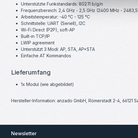
Unterstützte Funkstandards: 802.11 b/g/n
Frequenzbereich: 2,4 GHz - 2,5 GHz (2400 MHz - 2483,
Arbeitstemperatur: -40 °C - 125 °C
Schnittstelle: UART (Seriell), I2C
Wi-Fi Direct (P2P), soft-AP
Built-in TCP/IP
LWIP agreement
Unterstützt 3 Modi: AP, STA, AP+STA
Einfache AT Kommandos
Lieferumfang
1x Modul (wie abgebildet)
Hersteller-Information: anzado GmbH, Römerstadt 2-4, 66121 
Newsletter