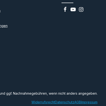
n
ngen
und ggf. Nachnahmegebühren, wenn nicht anders angegeben.
Widerrufsrecht
Datenschutz
AGB
Impressum