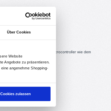
uls
Über Cookies
/IP Verbindungen.
ome oder IoT-Projekte mit einem Microcontroller wie dem
nsere Website
rte Angebote zu präsentieren.
en eine angenehme Shopping-
Cookies zulassen