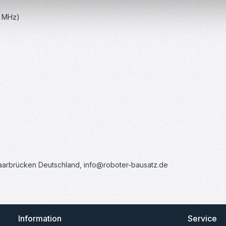
5 MHz)
Saarbrücken Deutschland, info@roboter-bausatz.de
Information
Service