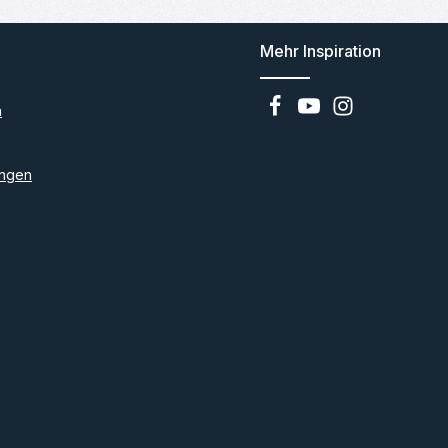
Mehr Inspiration
n
ngen