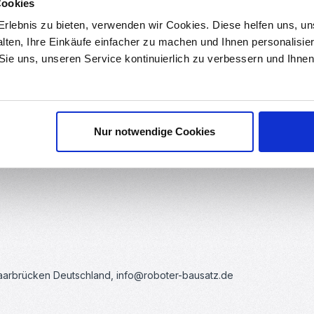
Cookies
ds
Bewertungen
rlebnis zu bieten, verwenden wir Cookies. Diese helfen uns, u
alten, Ihre Einkäufe einfacher zu machen und Ihnen personalisie
 Sie uns, unseren Service kontinuierlich zu verbessern und Ihn
Nur notwendige Cookies
Saarbrücken Deutschland, info@roboter-bausatz.de