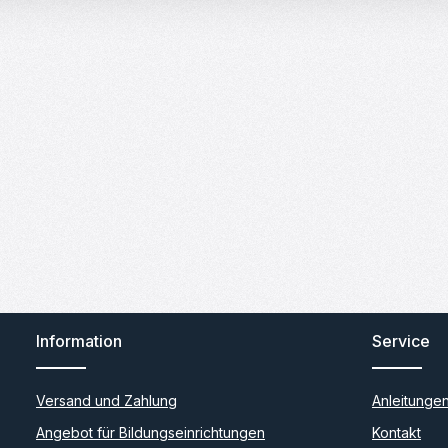
Information
Service
Versand und Zahlung
Anleitunge
Angebot für Bildungseinrichtungen
Kontakt