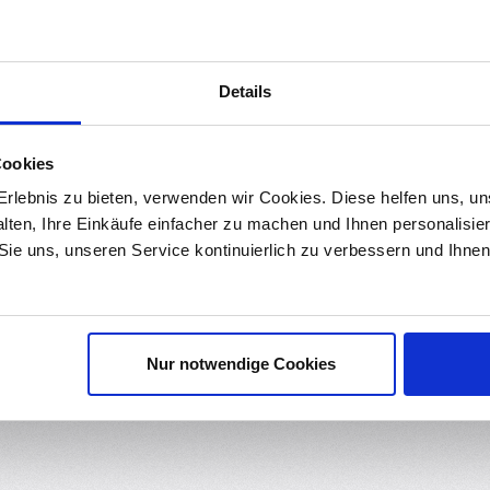
rstand für den DS18B20 Temperatursensor.
Details
Cookies
rlebnis zu bieten, verwenden wir Cookies. Diese helfen uns, u
alten, Ihre Einkäufe einfacher zu machen und Ihnen personalisie
 Sie uns, unseren Service kontinuierlich zu verbessern und Ihn
Saarbrücken Deutschland, info@roboter-bausatz.de
Nur notwendige Cookies