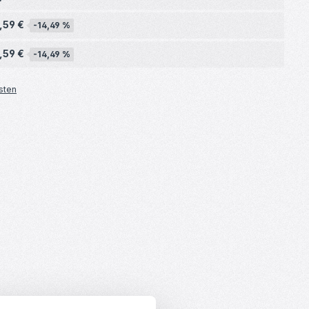
,59 €
-14,49 %
,59 €
-14,49 %
sten