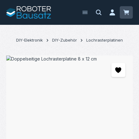
Zum Hauptinhalt springen
Waren
DIY-Elektronik
DIY-Zubehör
Lochrasterplatinen
Bildergalerie überspringen