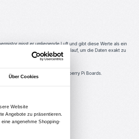
hermistor misst er umliegende Luft und gibt diese Werte als ein
enötigt jedoch eine genauen Zeitablauf, um die Daten exakt zu
alls kompatibel mit ESP und Raspberry Pi Boards.
Über Cookies
nsere Website
rte Angebote zu präsentieren.
en eine angenehme Shopping-