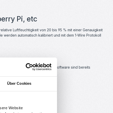
erry Pi, etc
lative Luftfeuchtigkeit von 20 bis 95 % mit einer Genauigkeit
e werden automatisch kalibriert und mit dem 1-Wire Protokoll
liotheken-Verwaltung der Arduino-Software sind bereits
t in Betrieb nehmen.
Über Cookies
nsere Website