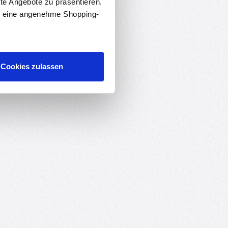
rte Angebote zu präsentieren.
en eine angenehme Shopping-
Cookies zulassen