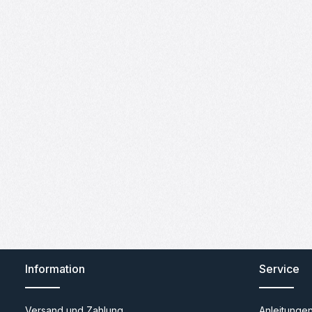
Information
Service
Versand und Zahlung
Anleitunge