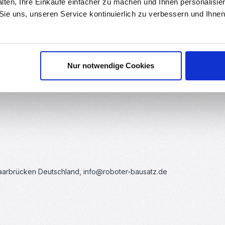
alten, Ihre Einkäufe einfacher zu machen und Ihnen personalisie
 Sie uns, unseren Service kontinuierlich zu verbessern und Ihn
uigkeit 5%
Nur notwendige Cookies
Saarbrücken Deutschland, info@roboter-bausatz.de