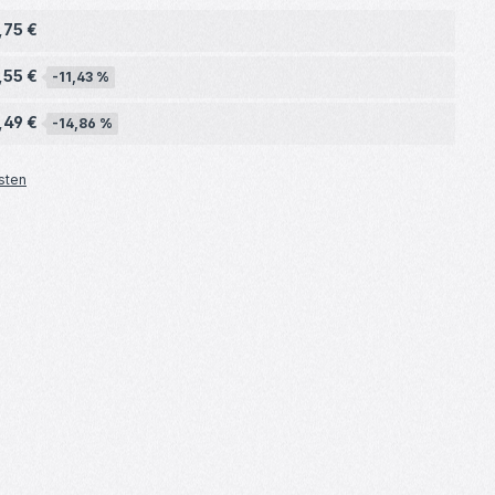
,75 €
,55 €
-11,43 %
,49 €
-14,86 %
sten