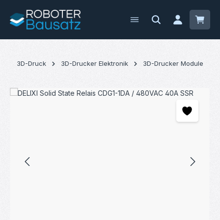
Zum Hauptinhalt springen
Waren
3D-Druck
3D-Drucker Elektronik
3D-Drucker Module
Bildergalerie überspringen