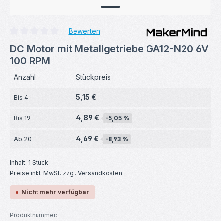
Bewerten
Durchschnittliche Bewertung von 0 von 5 Sternen
DC Motor mit Metallgetriebe GA12-N20 6V
100 RPM
Anzahl
Stückpreis
5,15 €
Bis
4
4,89 €
Bis
19
-5,05 %
4,69 €
Ab
20
-8,93 %
Inhalt:
1 Stück
Preise inkl. MwSt. zzgl. Versandkosten
Nicht mehr verfügbar
Produktnummer: