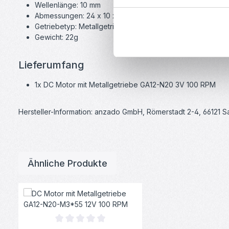
Wellenlänge: 10 mm
Abmessungen: 24 x 10 x 12 mm
Getriebetyp: Metallgetriebe
Gewicht: 22g
Lieferumfang
1x DC Motor mit Metallgetriebe GA12-N20 3V 100 RPM
Hersteller-Information: anzado GmbH, Römerstadt 2-4, 66121 
Ähnliche Produkte
Produktgalerie überspringen