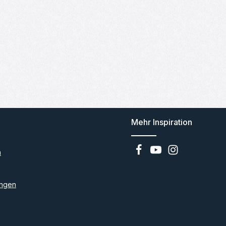
Mehr Inspiration
n
ngen