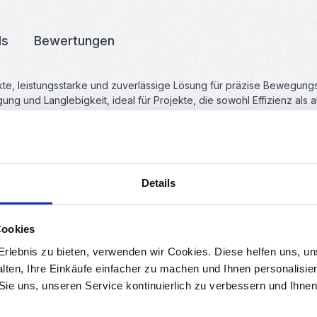
ds
Bewertungen
kte, leistungsstarke und zuverlässige Lösung für präzise Bewegun
g und Langlebigkeit, ideal für Projekte, die sowohl Effizienz als a
Details
Cookies
rlebnis zu bieten, verwenden wir Cookies. Diese helfen uns, u
alten, Ihre Einkäufe einfacher zu machen und Ihnen personalisie
 Sie uns, unseren Service kontinuierlich zu verbessern und Ihn