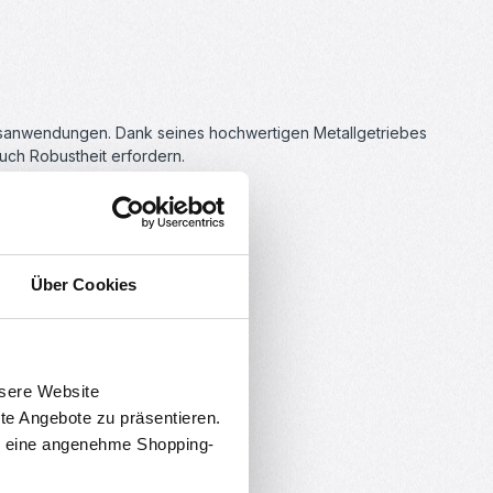
gsanwendungen. Dank seines hochwertigen Metallgetriebes
uch Robustheit erfordern.
Über Cookies
nsere Website
rte Angebote zu präsentieren.
en eine angenehme Shopping-