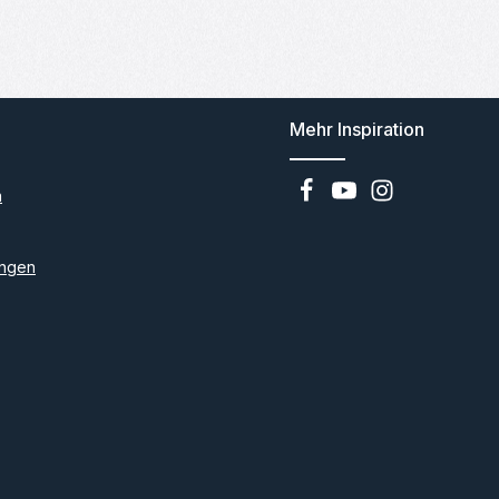
Mehr Inspiration
n
ngen