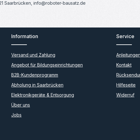
121 Saarbrücken, info@roboter-bausatz.de
Information
Service
Versand und Zahlung
Anleitunge
Angebot für Bildungseinrichtungen
Kontakt
B2B-Kundenprogramm
Rücksendu
Abholung in Saarbrücken
Hilfeseite
Elektronikgeräte & Entsorgung
Widerruf
Über uns
Jobs