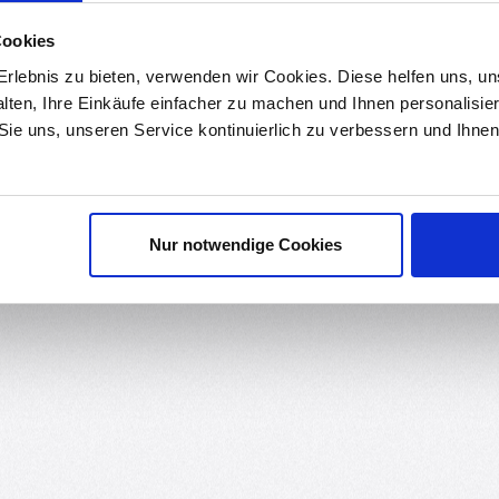
Cookies
ds
Bewertungen
6
rlebnis zu bieten, verwenden wir Cookies. Diese helfen uns, u
alten, Ihre Einkäufe einfacher zu machen und Ihnen personalisie
komplett montiert.
 Sie uns, unseren Service kontinuierlich zu verbessern und Ihn
Nur notwendige Cookies