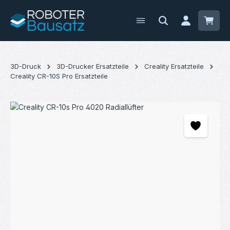
Zum Hauptinhalt springen
Waren
3D-Druck
3D-Drucker Ersatzteile
Creality Ersatzteile
Creality CR-10S Pro Ersatzteile
Bildergalerie überspringen