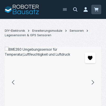
Zum Hauptinhalt springen
Waren
DIY-Elektronik
Erweiterungsmodule
Sensoren
Lagesensoren & GPS Sensoren
Bildergalerie überspringen