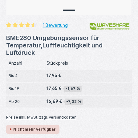
1 Bewertung
Durchschnittliche Bewertung von 4.5 von 5 Sternen
BME280 Umgebungssensor für
Temperatur,Luftfeuchtigkeit und
Luftdruck
Anzahl
Stückpreis
17,95 €
Bis
4
17,65 €
Bis
19
-1,67 %
16,69 €
Ab
20
-7,02 %
Preise inkl. MwSt. zzgl. Versandkosten
Nicht mehr verfügbar