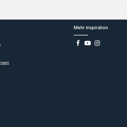
Mehr Inspiration
n
ngen