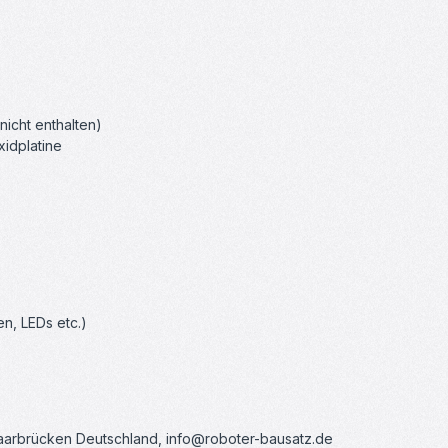
icht enthalten)
xidplatine
n, LEDs etc.)
Saarbrücken Deutschland, info@roboter-bausatz.de