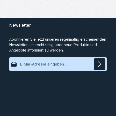
Newsletter
Abonnieren Sie jetzt unseren regelmäßig erscheinenden
Newsletter, um rechtzeitig über neue Produkte und
Angebote informiert zu werden.
E-Mail-Adresse*
Datenschutz
Ich habe die
Datenschutzbestimmungen
zur Kenntnis
genommen und die
AGB
gelesen und bin mit ihnen
einverstanden.