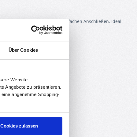
itzt einen DC-Hohlstecker zum einfachen Anschließen. Ideal
Über Cookies
nsere Website
rte Angebote zu präsentieren.
en eine angenehme Shopping-
Cookies zulassen