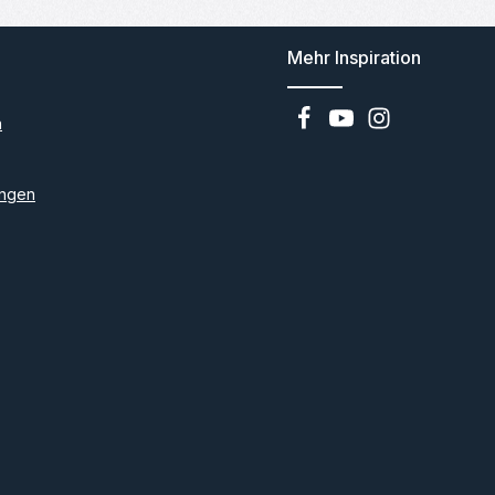
Mehr Inspiration
n
ngen