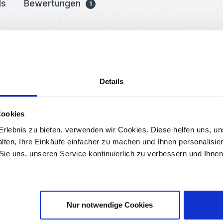
ds
Bewertungen
1
oder Akkus mit DC 3.7V. Die Box besteht aus ABS-Kunststoff und bes
Details
Cookies
rlebnis zu bieten, verwenden wir Cookies. Diese helfen uns, u
alten, Ihre Einkäufe einfacher zu machen und Ihnen personalisie
 Sie uns, unseren Service kontinuierlich zu verbessern und Ihn
Nur notwendige Cookies