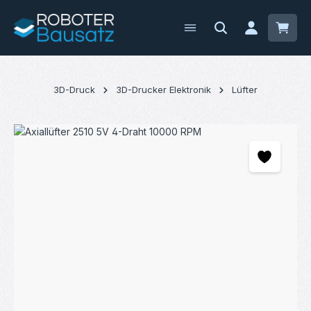
Zum Hauptinhalt springen
Waren
3D-Druck
3D-Drucker Elektronik
Lüfter
Bildergalerie überspringen