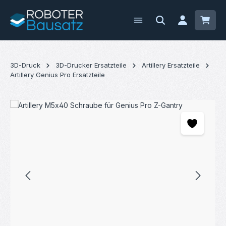
Zum Hauptinhalt springen
Waren
3D-Druck
3D-Drucker Ersatzteile
Artillery Ersatzteile
Artillery Genius Pro Ersatzteile
Bildergalerie überspringen