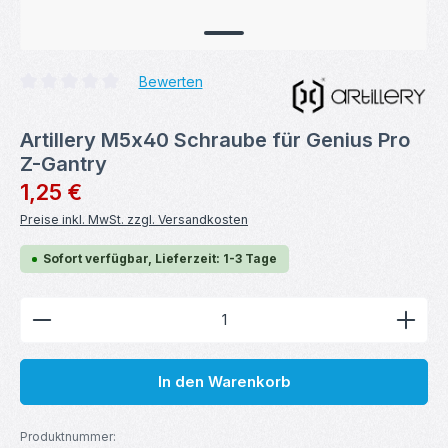
Bewerten
Durchschnittliche Bewertung von 0 von 5 Sternen
Artillery M5x40 Schraube für Genius Pro
Z-Gantry
Regulärer Preis:
1,25 €
Preise inkl. MwSt. zzgl. Versandkosten
Sofort verfügbar, Lieferzeit: 1-3 Tage
Produkt Anzahl: Gib den gewünschten Wert ein ode
In den Warenkorb
Produktnummer: