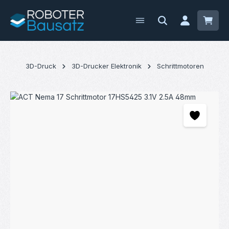
Zum Hauptinhalt springen
Waren
3D-Druck
3D-Drucker Elektronik
Schrittmotoren
Bildergalerie überspringen