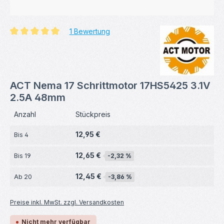
1 Bewertung
Durchschnittliche Bewertung von 5 von 5 Sternen
ACT Nema 17 Schrittmotor 17HS5425 3.1V
2.5A 48mm
Anzahl
Stückpreis
12,95 €
Bis
4
12,65 €
Bis
19
-2,32 %
12,45 €
Ab
20
-3,86 %
Preise inkl. MwSt. zzgl. Versandkosten
Nicht mehr verfügbar