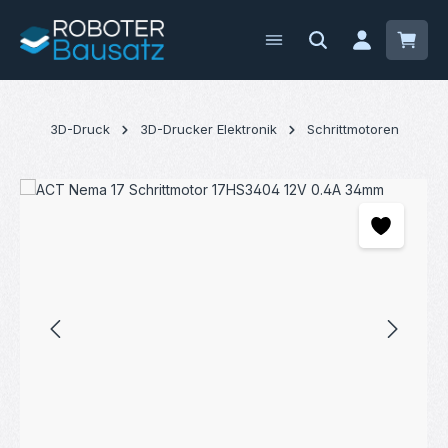
Zum Hauptinhalt springen
Waren
3D-Druck
3D-Drucker Elektronik
Schrittmotoren
Bildergalerie überspringen