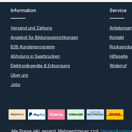
Information
Service
Versand und Zahlung
Anleitunge
Angebot für Bildungseinrichtungen
Kontakt
B2B-Kundenprogramm
Rücksendu
Abholung in Saarbrücken
Hilfeseite
Elektronikgeräte & Entsorgung
Widerruf
Über uns
Jobs
Alle Preise inkl. gesetzl. Mehrwertsteuer zzgl.
Versandkosten