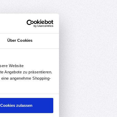
Über Cookies
 von Signalen.
nsere Website
rte Angebote zu präsentieren.
en eine angenehme Shopping-
Cookies zulassen