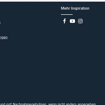
Mehr Inspiration
n
ngen
und ggf. Nachnahmegebühren, wenn nicht anders angegeben.