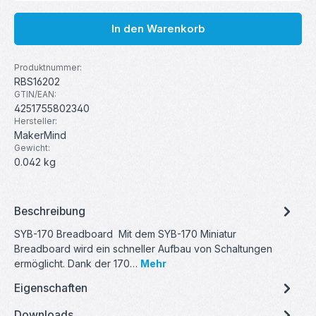
In den Warenkorb
Produktnummer:
RBS16202
GTIN/EAN:
4251755802340
Hersteller:
MakerMind
Gewicht:
0.042 kg
Beschreibung
SYB-170 Breadboard Mit dem SYB-170 Miniatur
Breadboard wird ein schneller Aufbau von Schaltungen
ermöglicht. Dank der 170…
Mehr
Eigenschaften
Downloads