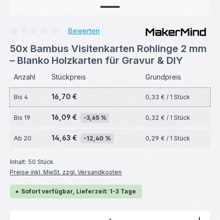
Bewerten
Durchschnittliche Bewertung von 0 von 5 Sternen
50x Bambus Visitenkarten Rohlinge 2 mm
– Blanko Holzkarten für Gravur & DIY
Anzahl
Stückpreis
Grundpreis
16,70 €
Bis
4
0,33 € / 1 Stück
16,09 €
Bis
19
-3,65 %
0,32 € / 1 Stück
14,63 €
Ab
20
-12,40 %
0,29 € / 1 Stück
Inhalt:
50 Stück
Preise inkl. MwSt. zzgl. Versandkosten
Sofort verfügbar, Lieferzeit: 1-3 Tage
Produkt Anzahl: Gib den gewünschten Wert ein ode