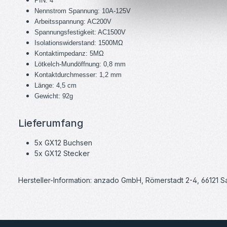
PIN: 4
Nennstrom Spannung: 10A-125V
Arbeitsspannung: AC200V
Spannungsfestigkeit: AC1500V
Isolationswiderstand: 1500MΩ
Kontaktimpedanz: 5MΩ
Lötkelch-Mundöffnung: 0,8 mm
Kontaktdurchmesser: 1,2 mm
Länge: 4,5 cm
Gewicht: 92g
Lieferumfang
5x GX12 Buchsen
5x GX12 Stecker
Hersteller-Information: anzado GmbH, Römerstadt 2-4, 66121 