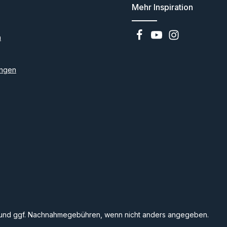
Mehr Inspiration
n
ngen
und ggf. Nachnahmegebühren, wenn nicht anders angegeben.