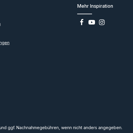
Mehr Inspiration
n
ngen
und ggf. Nachnahmegebühren, wenn nicht anders angegeben.