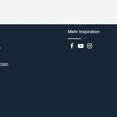
Mehr Inspiration
n
ngen