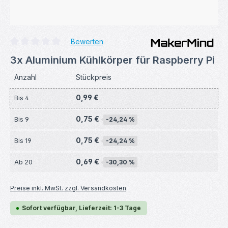
Bewerten
Durchschnittliche Bewertung von 0 von 5 Sternen
3x Aluminium Kühlkörper für Raspberry Pi
Anzahl
Stückpreis
0,99 €
Bis
4
0,75 €
Bis
9
-24,24 %
0,75 €
Bis
19
-24,24 %
0,69 €
Ab
20
-30,30 %
Preise inkl. MwSt. zzgl. Versandkosten
Sofort verfügbar, Lieferzeit: 1-3 Tage