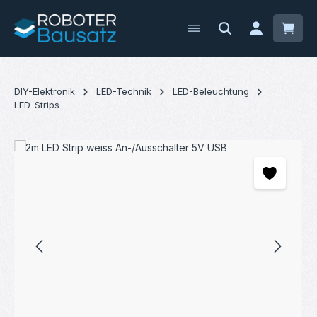
Zum Hauptinhalt springen
Waren
DIY-Elektronik
LED-Technik
LED-Beleuchtung
LED-Strips
Bildergalerie überspringen