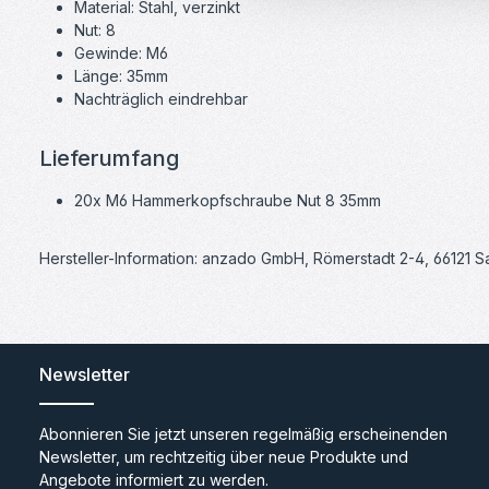
Material: Stahl, verzinkt
Nut: 8
Gewinde: M6
Länge: 35mm
Nachträglich eindrehbar
Lieferumfang
20x M6 Hammerkopfschraube Nut 8 35mm
Hersteller-Information: anzado GmbH, Römerstadt 2-4, 66121 
Newsletter
Abonnieren Sie jetzt unseren regelmäßig erscheinenden
Newsletter, um rechtzeitig über neue Produkte und
Angebote informiert zu werden.