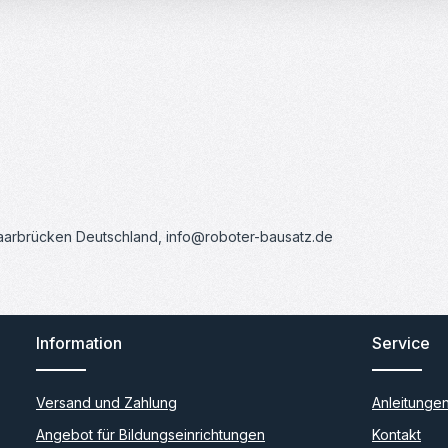
Saarbrücken Deutschland, info@roboter-bausatz.de
Information
Service
Versand und Zahlung
Anleitunge
Angebot für Bildungseinrichtungen
Kontakt