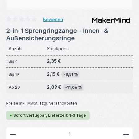
Bewerten
Durchschnittliche Bewertung von 0 von 5 Sternen
2-in-1 Sprengringzange – Innen- &
Außensicherungsringe
Anzahl
Stückpreis
2,35 €
Bis
4
2,15 €
Bis
19
-8,51 %
2,09 €
Ab
20
-11,06 %
Preise inkl. MwSt. zzgl. Versandkosten
Sofort verfügbar, Lieferzeit: 1-3 Tage
Produkt Anzahl: Gib den gewünschten Wert ein ode