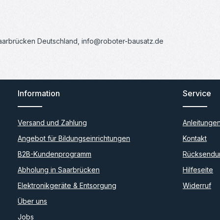
Saarbrücken Deutschland, info@roboter-bausatz.de
Information
Service
Versand und Zahlung
Anleitunge
Angebot für Bildungseinrichtungen
Kontakt
B2B-Kundenprogramm
Rücksendu
Abholung in Saarbrücken
Hilfeseite
Elektronikgeräte & Entsorgung
Widerruf
Über uns
Jobs