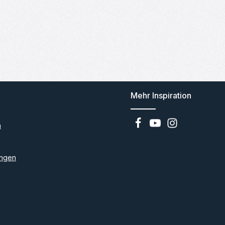
Mehr Inspiration
n
ngen