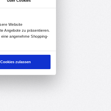
Über Cookies
nsere Website
 zum Schutz von Leitungen. Der
rte Angebote zu präsentieren.
en eine angenehme Shopping-
Cookies zulassen