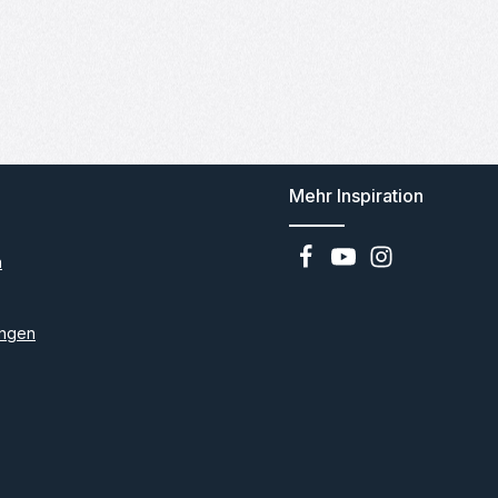
Mehr Inspiration
n
ngen