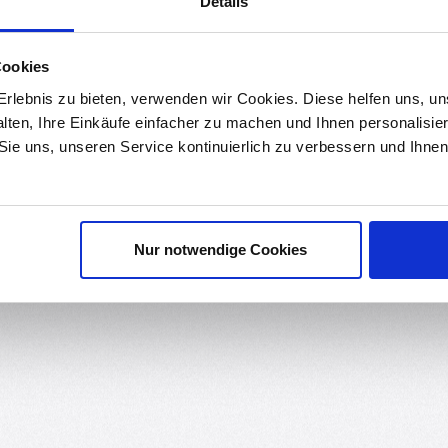
Details
ds
Bewertungen
1
Cookies
rlebnis zu bieten, verwenden wir Cookies. Diese helfen uns, u
indern von Kurzschlüssen, Isolieren von Lötstellen, Abdichten oder
alten, Ihre Einkäufe einfacher zu machen und Ihnen personalisie
n Durchmessers.
 Sie uns, unseren Service kontinuierlich zu verbessern und Ihn
eter benötigen, erhöhen Sie entsprechend die Stückzahl.
Nur notwendige Cookies