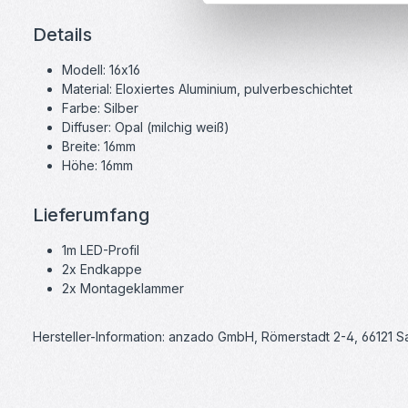
Details
Modell: 16x16
Material: Eloxiertes Aluminium, pulverbeschichtet
Farbe: Silber
Diffuser: Opal (milchig weiß)
Breite: 16mm
Höhe: 16mm
Lieferumfang
1m LED-Profil
2x Endkappe
2x Montageklammer
Hersteller-Information: anzado GmbH, Römerstadt 2-4, 66121 