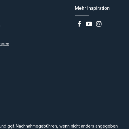
Mehr Inspiration
n
ngen
und ggf. Nachnahmegebühren, wenn nicht anders angegeben.