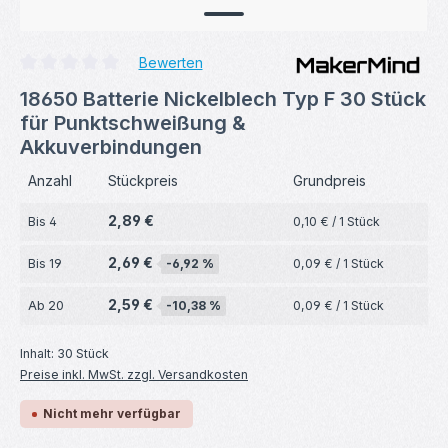
Bewerten
Durchschnittliche Bewertung von 0 von 5 Sternen
18650 Batterie Nickelblech Typ F 30 Stück
für Punktschweißung &
Akkuverbindungen
Anzahl
Stückpreis
Grundpreis
2,89 €
Bis
4
0,10 € / 1 Stück
2,69 €
Bis
19
-6,92 %
0,09 € / 1 Stück
2,59 €
Ab
20
-10,38 %
0,09 € / 1 Stück
Inhalt:
30 Stück
Preise inkl. MwSt. zzgl. Versandkosten
Nicht mehr verfügbar