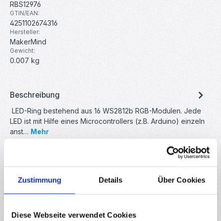
RBS12976
GTIN/EAN:
4251102674316
Hersteller:
MakerMind
Gewicht:
0.007 kg
Beschreibung
LED-Ring bestehend aus 16 WS2812b RGB-Modulen. Jede
LED ist mit Hilfe eines Microcontrollers (z.B. Arduino) einzeln
anst…
Mehr
Eigenschaften
Downloads
Zustimmung
Details
Über Cookies
Bewertungen
2
Diese Webseite verwendet Cookies