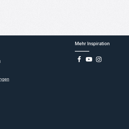
Mehr Inspiration
n
ngen