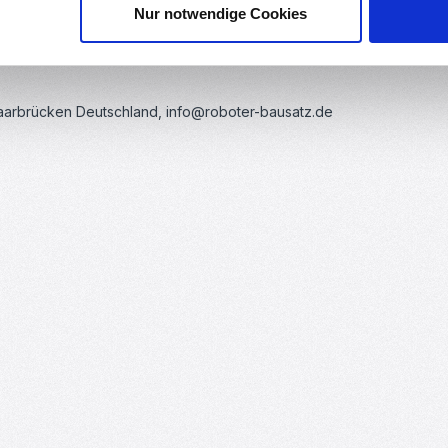
Nur notwendige Cookies
xel
Saarbrücken Deutschland, info@roboter-bausatz.de