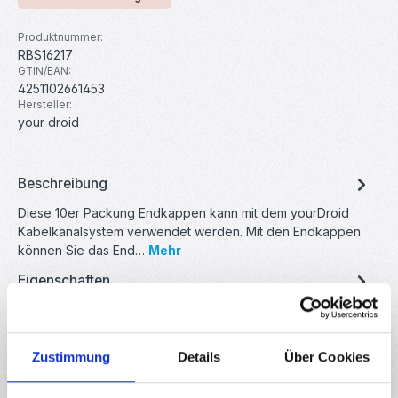
Produktnummer:
RBS16217
GTIN/EAN:
4251102661453
Hersteller:
your droid
Beschreibung
Diese 10er Packung Endkappen kann mit dem yourDroid
Kabelkanalsystem verwendet werden. Mit den Endkappen
können Sie das End…
Mehr
Eigenschaften
Hersteller
Downloads
Zustimmung
Details
Über Cookies
Bewertungen