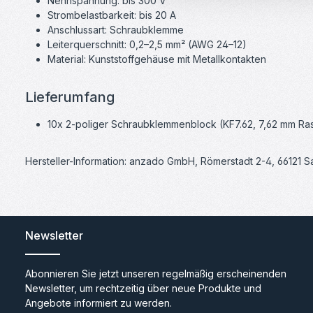
Nennspannung: bis 300 V
Strombelastbarkeit: bis 20 A
Anschlussart: Schraubklemme
Leiterquerschnitt: 0,2–2,5 mm² (AWG 24–12)
Material: Kunststoffgehäuse mit Metallkontakten
Lieferumfang
10x 2-poliger Schraubklemmenblock (KF7.62, 7,62 mm Ra
Hersteller-Information: anzado GmbH, Römerstadt 2-4, 66121 
Newsletter
Abonnieren Sie jetzt unseren regelmäßig erscheinenden
Newsletter, um rechtzeitig über neue Produkte und
Angebote informiert zu werden.