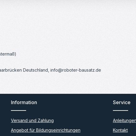
stermaß)
Saarbrücken Deutschland, info@roboter-bausatz.de
Information
Service
Versand und Zahlung
Anleitunge
Angebot für Bildungseinrichtungen
Kontakt