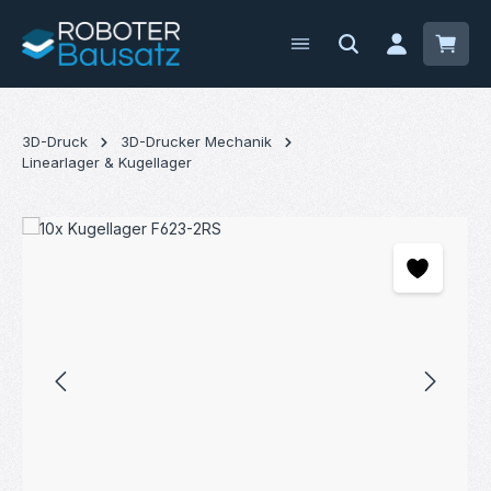
Zum Hauptinhalt springen
Waren
3D-Druck
3D-Drucker Mechanik
Linearlager & Kugellager
Bildergalerie überspringen