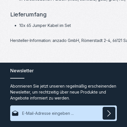
Lieferumfang
10x 65 Jumper Kabel im Set
Hersteller-Information: anzado GmbH, Römerstadt 2-4, 66121 
Newsletter
Abonnieren Sie jetzt unseren regelmäßig erscheinenden
Newsletter, um rechtzeitig über neue Produkte und
Angebote informiert zu werden.
E-Mail-Adresse*
Datenschutz