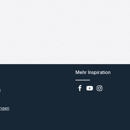
Mehr Inspiration
n
ngen