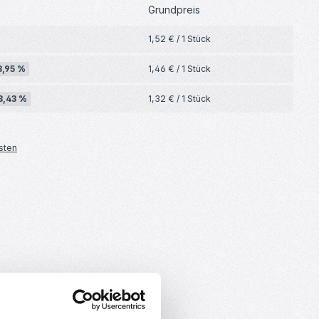
Grundpreis
1,52 € / 1 Stück
3,95 %
1,46 € / 1 Stück
3,43 %
1,32 € / 1 Stück
sten