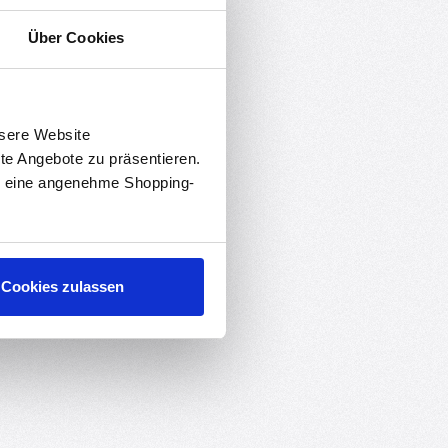
Über Cookies
nsere Website
rte Angebote zu präsentieren.
schnell angepasst werden kann.
en eine angenehme Shopping-
Cookies zulassen