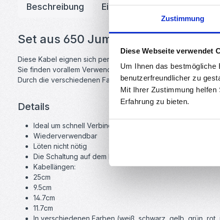
Beschreibung
Eigenschaften
Herstelle
Zustimmung
Set aus 650 Jumper Kabeln mit 4 v
Diese Webseite verwendet 
Diese Kabel eignen sich perfekt um schnell Verbindungen auf
Um Ihnen das bestmögliche E
Sie finden vorallem Verwendungen bei Entwicklungsplattform
benutzerfreundlicher zu gest
Durch die verschiedenen Farben lassen sich die Kabel auch b
Mit Ihrer Zustimmung helfen
Erfahrung zu bieten.
Details
Ideal um schnell Verbindungen auf einem Prototyping Bo
Wiederverwendbar
Löten nicht nötig
Die Schaltung auf dem Board kann sehr schnell angepas
Kabellängen:
25cm
9.5cm
14.7cm
11.7cm
In verschiedenen Farben (weiß, schwarz, gelb, grün, rot, 