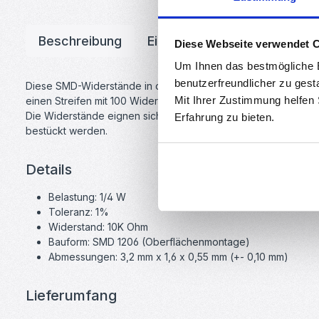
Beschreibung
Eigenschaften
Downloa
Diese Webseite verwendet 
Um Ihnen das bestmögliche E
benutzerfreundlicher zu gest
Diese SMD-Widerstände in der Bauform 1206 haben eine Größe v
Mit Ihrer Zustimmung helfen
einen Streifen mit 100 Widerständen. Diese Widerstände eignen
Die Widerstände eignen sich insbesondere für die Platinenfe
Erfahrung zu bieten.
bestückt werden.
Details
Belastung: 1/4 W
Toleranz: 1%
Widerstand: 10K Ohm
Bauform: SMD 1206 (Oberflächenmontage)
Abmessungen: 3,2 mm x 1,6 x 0,55 mm (+- 0,10 mm)
Lieferumfang