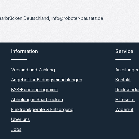
Saarbrücken Deutschland, info@roboter-bausatz.de
Information
Service
Versand und Zahlung
Anleitunge
Angebot für Bildungseinrichtungen
Kontakt
B2B-Kundenprogramm
Rücksendu
Abholung in Saarbrücken
Hilfeseite
Elektronikgeräte & Entsorgung
Widerruf
Über uns
Jobs