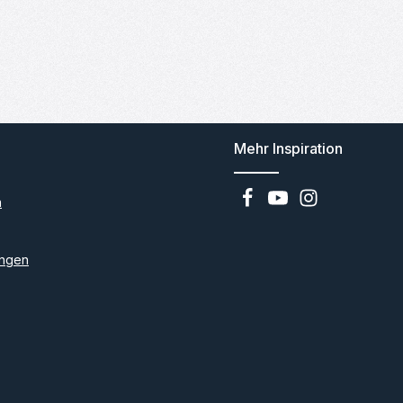
Mehr Inspiration
n
ngen