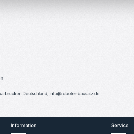
ng
Saarbrücken Deutschland, info@roboter-bausatz.de
Information
Service