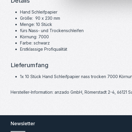
Details
Hand Schleifpapier
Größe: 90 x 230 mm
Menge: 10 Stück
fürs Nass- und Trockenschleifen
Körnung: 7000
Farbe: schwarz
Erstklassige Profiqualität
Lieferumfang
1x 10 Stück Hand Schleifpapier nass trocken 7000 Körnu
Hersteller-Information: anzado GmbH, Römerstadt 2-4, 66121 
Newsletter