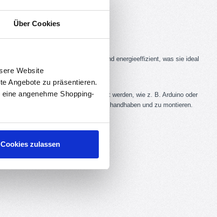
Über Cookies
ektronik. Diese LEDs sind sehr hell und energieeffizient, was sie ideal
nsere Website
rte Angebote zu präsentieren.
en eine angenehme Shopping-
r eine Vielzahl von Projekten verwendet werden, wie z. B. Arduino oder
 vorhandenen Verkabelung sehr einfach zu handhaben und zu montieren.
ihre Projekte benötigen.
Cookies zulassen