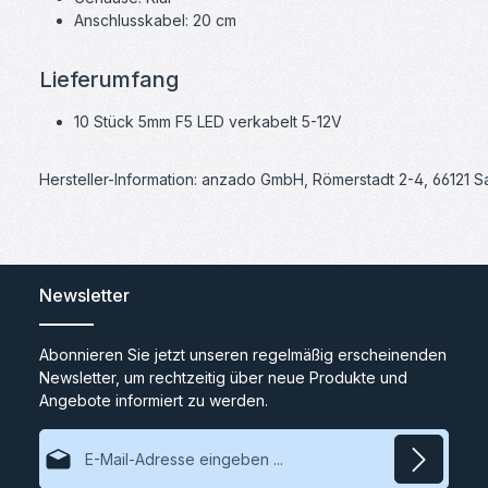
Anschlusskabel: 20 cm
Lieferumfang
10 Stück 5mm F5 LED verkabelt 5-12V
Hersteller-Information: anzado GmbH, Römerstadt 2-4, 66121 
Newsletter
Abonnieren Sie jetzt unseren regelmäßig erscheinenden
Newsletter, um rechtzeitig über neue Produkte und
Angebote informiert zu werden.
E-Mail-Adresse*