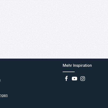
Mehr Inspiration
n
ngen