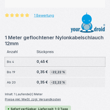
1 Bewertung
Durchschnittliche Bewertung von 5 von 5 Sternen
1 Meter geflochtener Nylonkabelschlauch
12mm
Anzahl
Stückpreis
0,45 €
Bis
4
0,35 €
Bis
19
-22,22 %
0,35 €
Ab
20
-22,22 %
Inhalt:
1 Laufende(r) Meter
Preise inkl. MwSt. zzgl. Versandkosten
Sofort verfügbar, Lieferzeit: 1-3 Tage