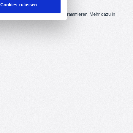
Cookies zulassen
lässt sich das Display schnell programmieren. Mehr dazu in