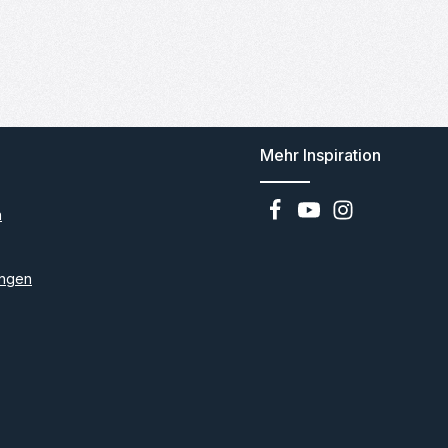
Mehr Inspiration
n
ngen