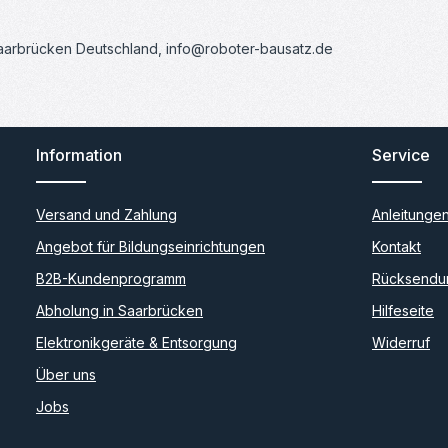
Saarbrücken Deutschland, info@roboter-bausatz.de
Information
Service
Versand und Zahlung
Anleitunge
Angebot für Bildungseinrichtungen
Kontakt
B2B-Kundenprogramm
Rücksendu
Abholung in Saarbrücken
Hilfeseite
Elektronikgeräte & Entsorgung
Widerruf
Über uns
Jobs