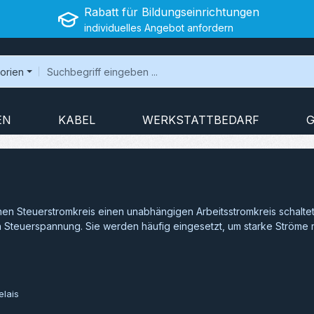
Rabatt für Bildungseinrichtungen
individuelles Angebot anfordern
gorien
EN
KABEL
WERKSTATTBEDARF
G
einen Steuerstromkreis einen unabhängigen Arbeitsstromkreis schaltet
n Steuerspannung. Sie werden häufig eingesetzt, um starke Ströme 
elais