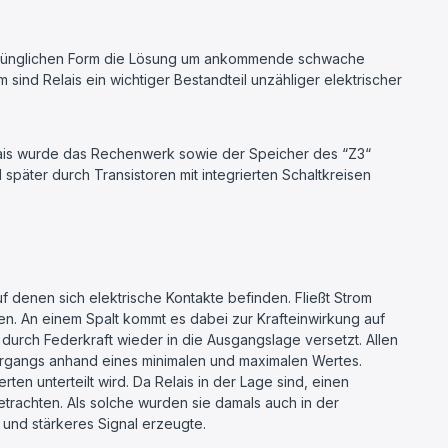
rsprünglichen Form die Lösung um ankommende schwache
ind Relais ein wichtiger Bestandteil unzähliger elektrischer
lais wurde das Rechenwerk sowie der Speicher des “Z3“
päter durch Transistoren mit integrierten Schaltkreisen
f denen sich elektrische Kontakte befinden. Fließt Strom
n. An einem Spalt kommt es dabei zur Krafteinwirkung auf
 durch Federkraft wieder in die Ausgangslage versetzt. Allen
vorgangs anhand eines minimalen und maximalen Wertes.
n unterteilt wird. Da Relais in der Lage sind, einen
betrachten. Als solche wurden sie damals auch in der
 und stärkeres Signal erzeugte.