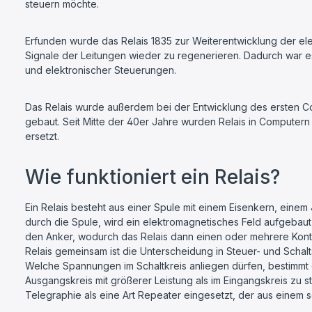
steuern möchte.
Erfunden wurde das Relais 1835 zur Weiterentwicklung der e
Signale der Leitungen wieder zu regenerieren. Dadurch war es 
und elektronischer Steuerungen.
Das Relais wurde außerdem bei der Entwicklung des ersten C
gebaut. Seit Mitte der 40er Jahre wurden Relais in Computern
ersetzt.
Wie funktioniert ein Relais?
Ein Relais besteht aus einer Spule mit einem Eisenkern, einem
durch die Spule, wird ein elektromagnetisches Feld aufgebau
den Anker, wodurch das Relais dann einen oder mehrere Kontakt
Relais gemeinsam ist die Unterscheidung in Steuer- und Scha
Welche Spannungen im Schaltkreis anliegen dürfen, bestimmt d
Ausgangskreis mit größerer Leistung als im Eingangskreis zu st
Telegraphie als eine Art Repeater eingesetzt, der aus einem 